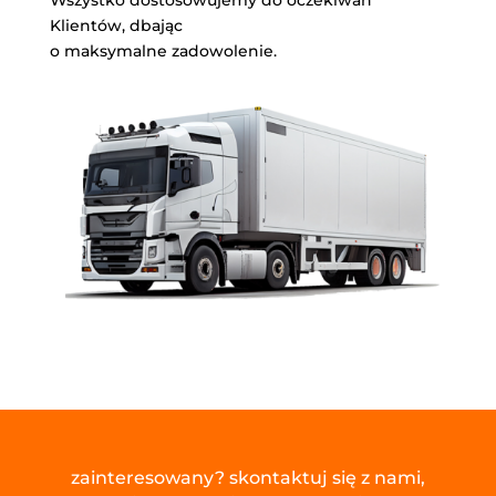
Klientów, dbając
o maksymalne zadowolenie.
zainteresowany? skontaktuj się z nami,