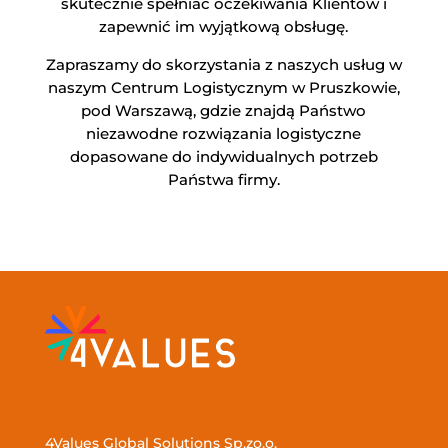
skutecznie spełniać oczekiwania Klientów i
zapewnić im wyjątkową obsługę.
Zapraszamy do skorzystania z naszych usług w
naszym Centrum Logistycznym w Pruszkowie,
pod Warszawą, gdzie znajdą Państwo
niezawodne rozwiązania logistyczne
dopasowane do indywidualnych potrzeb
Państwa firmy.
4Values Global Solutions Sp.zo.o.