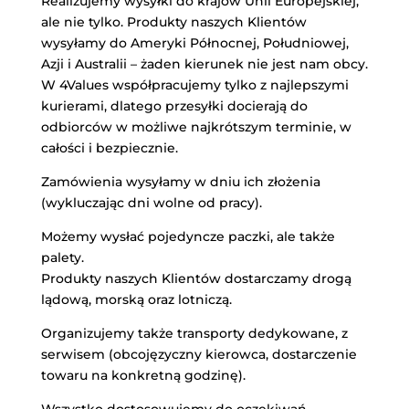
Realizujemy wysyłki do krajów Unii Europejskiej,
ale nie tylko. Produkty naszych Klientów
wysyłamy do Ameryki Północnej, Południowej,
Azji i Australii – żaden kierunek nie jest nam obcy.
W 4Values współpracujemy tylko z najlepszymi
kurierami, dlatego przesyłki docierają do
odbiorców w możliwe najkrótszym terminie, w
całości i bezpiecznie.
Zamówienia wysyłamy w dniu ich złożenia
(wykluczając dni wolne od pracy).
Możemy wysłać pojedyncze paczki, ale także
palety.
Produkty naszych Klientów dostarczamy drogą
lądową, morską oraz lotniczą.
Organizujemy także transporty dedykowane, z
serwisem (obcojęzyczny kierowca, dostarczenie
towaru na konkretną godzinę).
Wszystko dostosowujemy do oczekiwań