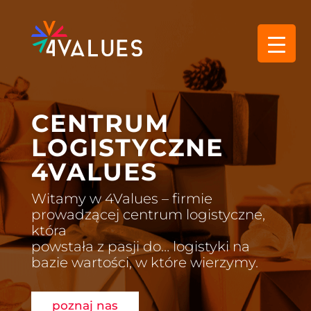
CENTRUM
LOGISTYCZNE
4VALUES
Witamy w 4Values – firmie
prowadzącej centrum logistyczne,
która
powstała z pasji do… logistyki na
bazie wartości, w które wierzymy.
poznaj nas