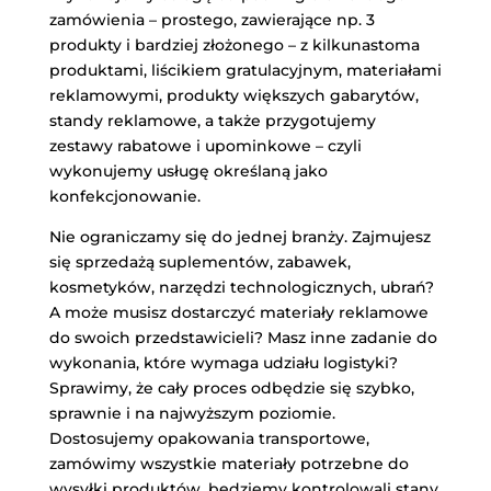
zamówienia – prostego, zawierające np. 3
produkty i bardziej złożonego – z kilkunastoma
produktami, liścikiem gratulacyjnym, materiałami
reklamowymi, produkty większych gabarytów,
standy reklamowe, a także przygotujemy
zestawy rabatowe i upominkowe – czyli
wykonujemy usługę określaną jako
konfekcjonowanie.
Nie ograniczamy się do jednej branży. Zajmujesz
się sprzedażą suplementów, zabawek,
kosmetyków, narzędzi technologicznych, ubrań?
A może musisz dostarczyć materiały reklamowe
do swoich przedstawicieli? Masz inne zadanie do
wykonania, które wymaga udziału logistyki?
Sprawimy, że cały proces odbędzie się szybko,
sprawnie i na najwyższym poziomie.
Dostosujemy opakowania transportowe,
zamówimy wszystkie materiały potrzebne do
wysyłki produktów, będziemy kontrolowali stany