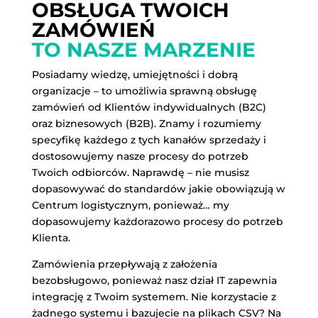
OBSŁUGA TWOICH
ZAMÓWIEŃ
TO NASZE MARZENIE
Posiadamy wiedzę, umiejętności i dobrą
organizacje – to umożliwia sprawną obsługę
zamówień od Klientów indywidualnych (B2C)
oraz biznesowych (B2B). Znamy i rozumiemy
specyfikę każdego z tych kanałów sprzedaży i
dostosowujemy nasze procesy do potrzeb
Twoich odbiorców. Naprawdę – nie musisz
dopasowywać do standardów jakie obowiązują w
Centrum logistycznym, ponieważ… my
dopasowujemy każdorazowo procesy do potrzeb
Klienta.
Zamówienia przepływają z założenia
bezobsługowo, ponieważ nasz dział IT zapewnia
integrację z Twoim systemem. Nie korzystacie z
żadnego systemu i bazujecie na plikach CSV? Na