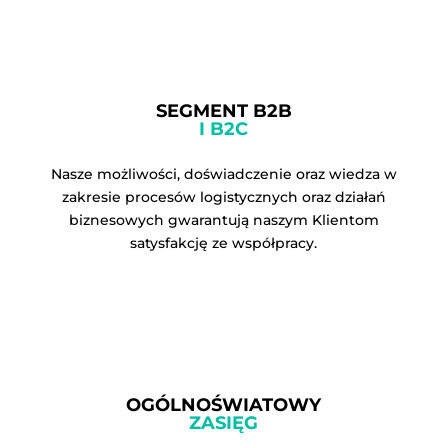
SEGMENT B2B
I B2C
Nasze możliwości, doświadczenie oraz wiedza w
zakresie procesów logistycznych oraz działań
biznesowych gwarantują naszym Klientom
satysfakcję ze współpracy.
OGÓLNOŚWIATOWY
ZASIĘG