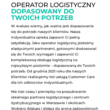
OPERATOR LOGISTYCZNY
DOPASOWANY DO
TWOICH POTRZEB
W 4values wiemy, jak ważne jest dopasowanie
się do potrzeb naszych klientów. Nasza
indywidualna opieka zapewni Ci pełną
satysfakcję. Jako operator logistyczny jesteśmy
elastycznymi partnerami, gotowymi dostosować
się do Twoich wymagań i zapewnić Ci
kompleksową obsługę logistyczną na
najwyższym poziomie – dopasowaną do Twoich
potrzeb. Od grudnia 2021 roku dla naszych
Klientów realizujemy też usługą Customer Care
dla ich odbiorców indywidualnych.
Nie trać czasu i pieniędzy na poszukiwanie
idealnego partnera logistycznego i centrum
dystrybucyjnego w Warszawie i okolicach.
Wybierz 4Values i dołącz do grona zadowolonych