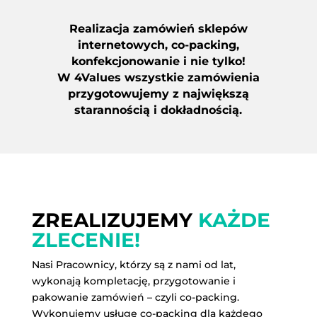
Realizacja zamówień sklepów
internetowych, co-packing,
konfekcjonowanie i nie tylko!
W 4Values wszystkie zamówienia
przygotowujemy z największą
starannością i dokładnością.
ZREALIZUJEMY
KAŻDE
ZLECENIE!
Nasi Pracownicy, którzy są z nami od lat,
wykonają kompletację, przygotowanie i
pakowanie zamówień – czyli co-packing.
Wykonujemy usługę co-packing dla każdego