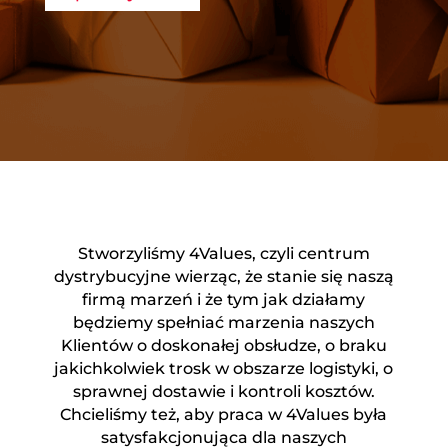
Stworzyliśmy 4Values, czyli centrum
dystrybucyjne wierząc, że stanie się naszą
firmą marzeń i że tym jak działamy
będziemy spełniać marzenia naszych
Klientów o doskonałej obsłudze, o braku
jakichkolwiek trosk w obszarze logistyki, o
sprawnej dostawie i kontroli kosztów.
Chcieliśmy też, aby praca w 4Values była
satysfakcjonująca dla naszych