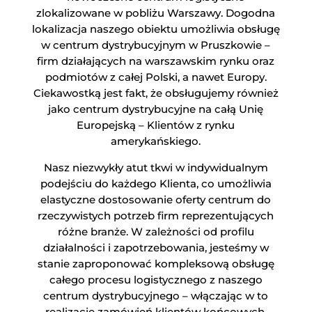
zlokalizowane w pobliżu Warszawy. Dogodna
lokalizacja naszego obiektu umożliwia obsługę
w centrum dystrybucyjnym w Pruszkowie –
firm działających na warszawskim rynku oraz
podmiotów z całej Polski, a nawet Europy.
Ciekawostką jest fakt, że obsługujemy również
jako centrum dystrybucyjne na całą Unię
Europejską – Klientów z rynku
amerykańskiego.
Nasz niezwykły atut tkwi w indywidualnym
podejściu do każdego Klienta, co umożliwia
elastyczne dostosowanie oferty centrum do
rzeczywistych potrzeb firm reprezentujących
różne branże. W zależności od profilu
działalności i zapotrzebowania, jesteśmy w
stanie zaproponować kompleksową obsługę
całego procesu logistycznego z naszego
centrum dystrybucyjnego – włączając w to
realizację zamówień klientów końcowych,