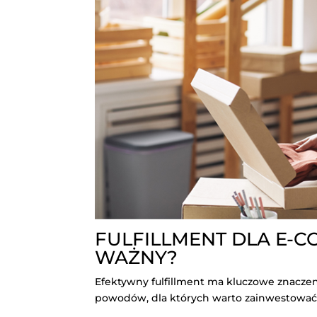
FULFILLMENT DLA E-C
WAŻNY?
Efektywny fulfillment ma kluczowe znaczeni
powodów, dla których warto zainwestować w