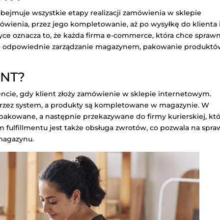
bejmuje wszystkie etapy realizacji zamówienia w sklepie
wienia, przez jego kompletowanie, aż po wysyłkę do klienta 
ce oznacza to, że każda firma e-commerce, która chce spraw
 o odpowiednie zarządzanie magazynem, pakowanie produkt
ENT?
ncie, gdy klient złoży zamówienie w sklepie internetowym.
przez system, a produkty są kompletowane w magazynie. W
pakowane, a następnie przekazywane do firmy kurierskiej, któ
 fulfillmentu jest także obsługa zwrotów, co pozwala na spr
 magazynu.