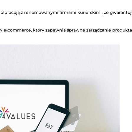
półpracują z renomowanymi firmami kurierskimi, co gwarantuj
 w e-commerce, który zapewnia sprawne zarządzanie produkt