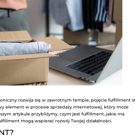
oniczny rozwija się w zawrotnym tempie, pojęcie fulfillment s
zowy element w procesie sprzedaży internetowej, który może
zym artykule przybliżymy, czym jest fulfillment, jakie ma
ulfillment mogą wspierać rozwój Twojej działalności.
NT?