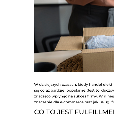
W dzisiejszych czasach, kiedy handel elektr
się coraz bardziej popularne. Jest to kluc
znacząco wpłynąć na sukces firmy. W niniejs
znaczenie dla e-commerce oraz jak usługi f
CO TO JEST FULFILLME