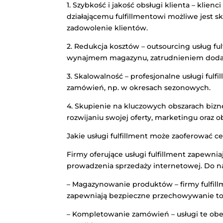
1. Szybkość i jakość obsługi klienta – klien
działającemu fulfillmentowi możliwe jest sk
zadowolenie klientów.
2. Redukcja kosztów – outsourcing usług f
wynajmem magazynu, zatrudnieniem dodat
3. Skalowalność – profesjonalne usługi fulf
zamówień, np. w okresach sezonowych.
4. Skupienie na kluczowych obszarach biznes
rozwijaniu swojej oferty, marketingu oraz ob
Jakie usługi fulfillment może zaoferować c
Firmy oferujące usługi fulfillment zapewni
prowadzenia sprzedaży internetowej. Do na
– Magazynowanie produktów – firmy fulfil
zapewniają bezpieczne przechowywanie t
– Kompletowanie zamówień – usługi te obe