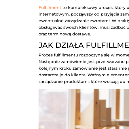
Fulfillment
to kompleksowy proces, który o
internetowym, począwszy od przyjęcia zamó
ewentualne zarządzanie zwrotami. W prakty
obsługiwać swoich klientów, musi zadbać
oraz terminową dostawę.
JAK DZIAŁA FULFILLM
Proces fulfillmentu rozpoczyna się w mome
Następnie zamówienie jest przetwarzane 
kolejnym kroku zamówienie jest starannie 
dostarcza je do klienta. Ważnym elementem
zarządzanie produktami, które wracają do