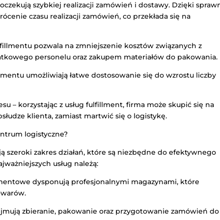
ci oczekują szybkiej realizacji zamówień i dostawy. Dzięki spraw
rócenie czasu realizacji zamówień, co przekłada się na
ulfillmentu pozwala na zmniejszenie kosztów związanych z
kowego personelu oraz zakupem materiałów do pakowania.
illmentu umożliwiają łatwe dostosowanie się do wzrostu liczby
u – korzystając z usług fulfillment, firma może skupić się na
słudze klienta, zamiast martwić się o logistykę.
entrum logistyczne?
ają szeroki zakres działań, które są niezbędne do efektywnego
jważniejszych usług należą:
lmentowe dysponują profesjonalnymi magazynami, które
owarów.
jmują zbieranie, pakowanie oraz przygotowanie zamówień do