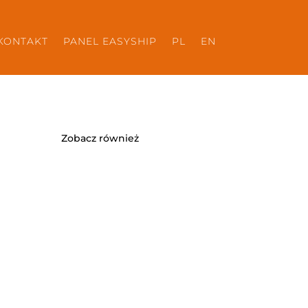
KONTAKT
PANEL EASYSHIP
PL
EN
Zobacz również