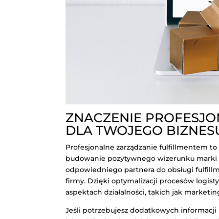
ZNACZENIE PROFESJO
DLA TWOJEGO BIZNES
Profesjonalne zarządzanie fulfillmentem to
budowanie pozytywnego wizerunku marki 
odpowiedniego partnera do obsługi fulfil
firmy. Dzięki optymalizacji procesów logis
aspektach działalności, takich jak marketin
Jeśli potrzebujesz dodatkowych informacji 