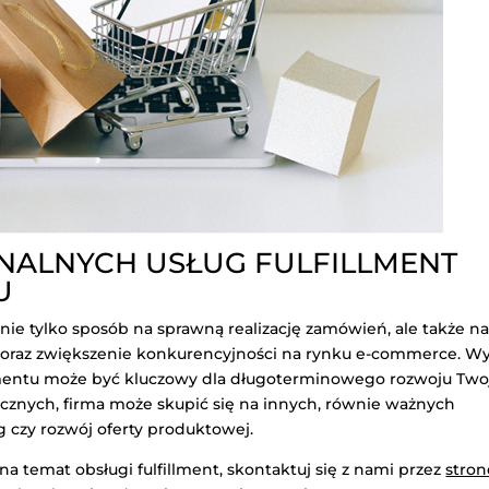
NALNYCH USŁUG FULFILLMENT
U
 nie tylko sposób na sprawną realizację zamówień, ale także n
oraz zwiększenie konkurencyjności na rynku e-commerce. W
lmentu może być kluczowy dla długoterminowego rozwoju Two
tycznych, firma może skupić się na innych, równie ważnych
g czy rozwój oferty produktowej.
na temat obsługi fulfillment, skontaktuj się z nami przez
stron