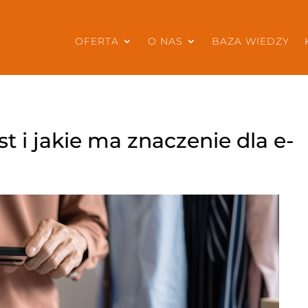
OFERTA
O NAS
BAZA WIEDZY
st i jakie ma znaczenie dla e-