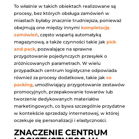
To właśnie w takich obiektach realizowane są
procesy, bez których obsługa zamówień w
miastach byłaby znacznie trudniejsza, ponieważ
obejmują one między innymi
kompletację
zamówień
, często wspartą automatyką
magazynową, a także czynności takie jak
pick
and pack
, pozwalające na sprawne
przygotowanie pojedynczych przesyłek o
zróżnicowanych parametrach. W wielu
przypadkach centrum logistyczne odpowiada
również za procesy dodatkowe, takie jak
co
packing
, umożliwiający przygotowanie zestawów
promocyjnych, przepakowanie towarów lub
tworzenie dedykowanych materiałów
marketingowych, co bywa szczególnie przydatne
w kontekście sprzedaży internetowej, w której
oczekuje się personalizacji i elastyczności.
ZNACZENIE CENTRUM