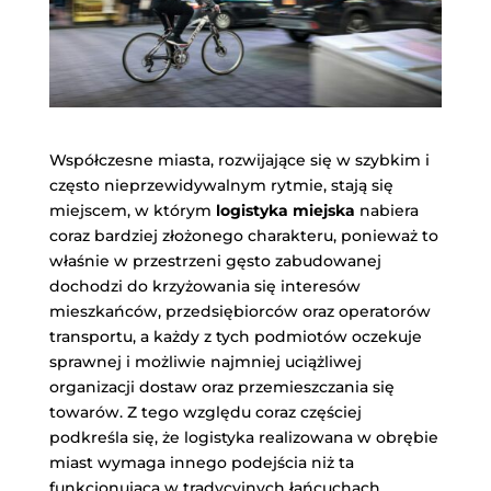
Współczesne miasta, rozwijające się w szybkim i
często nieprzewidywalnym rytmie, stają się
miejscem, w którym
logistyka miejska
nabiera
coraz bardziej złożonego charakteru, ponieważ to
właśnie w przestrzeni gęsto zabudowanej
dochodzi do krzyżowania się interesów
mieszkańców, przedsiębiorców oraz operatorów
transportu, a każdy z tych podmiotów oczekuje
sprawnej i możliwie najmniej uciążliwej
organizacji dostaw oraz przemieszczania się
towarów. Z tego względu coraz częściej
podkreśla się, że logistyka realizowana w obrębie
miast wymaga innego podejścia niż ta
funkcjonująca w tradycyjnych łańcuchach