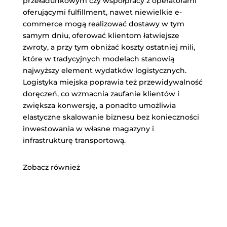
przeładunkowym czy współpracy z operatorami
oferującymi fulfillment, nawet niewielkie e-
commerce mogą realizować dostawy w tym
samym dniu, oferować klientom łatwiejsze
zwroty, a przy tym obniżać koszty ostatniej mili,
które w tradycyjnych modelach stanowią
najwyższy element wydatków logistycznych.
Logistyka miejska poprawia też przewidywalność
doręczeń, co wzmacnia zaufanie klientów i
zwiększa konwersję, a ponadto umożliwia
elastyczne skalowanie biznesu bez konieczności
inwestowania w własne magazyny i
infrastrukturę transportową.
Zobacz również