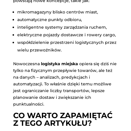
powstają nowe koncepcje, takie jak:
mikromagazyny blisko centrów miast,
automatyczne punkty odbioru,
inteligentne systemy zarządzania ruchem,
elektryczne pojazdy dostawcze i rowery cargo,
współdzielenie przestrzeni logistycznych przez
wielu przewoźników.
Nowoczesna
logistyka miejska
opiera się dziś nie
tylko na fizycznym przepływie towarów, ale też
na danych – analizach, predykcjach i
automatyzacji. To właśnie dzięki temu możliwe
jest ograniczanie liczby transportów, lepsze
planowanie dostaw i zwiększanie ich
punktualności.
CO WARTO ZAPAMIĘTAĆ
Z TEGO ARTYKUŁU?