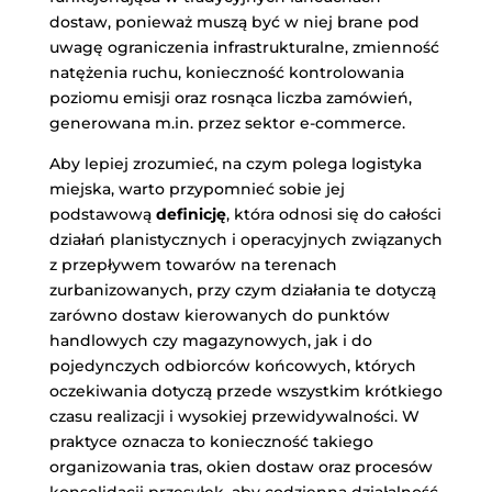
dostaw, ponieważ muszą być w niej brane pod
uwagę ograniczenia infrastrukturalne, zmienność
natężenia ruchu, konieczność kontrolowania
poziomu emisji oraz rosnąca liczba zamówień,
generowana m.in. przez sektor e-commerce.
Aby lepiej zrozumieć, na czym polega logistyka
miejska, warto przypomnieć sobie jej
podstawową
definicję
, która odnosi się do całości
działań planistycznych i operacyjnych związanych
z przepływem towarów na terenach
zurbanizowanych, przy czym działania te dotyczą
zarówno dostaw kierowanych do punktów
handlowych czy magazynowych, jak i do
pojedynczych odbiorców końcowych, których
oczekiwania dotyczą przede wszystkim krótkiego
czasu realizacji i wysokiej przewidywalności. W
praktyce oznacza to konieczność takiego
organizowania tras, okien dostaw oraz procesów