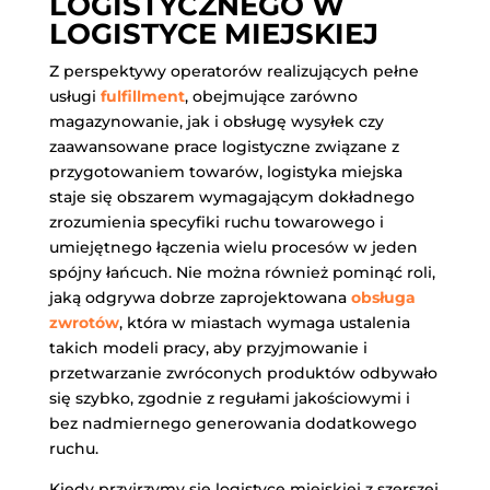
LOGISTYCZNEGO W
LOGISTYCE MIEJSKIEJ
Z perspektywy operatorów realizujących pełne
usługi
fulfillment
, obejmujące zarówno
magazynowanie, jak i obsługę wysyłek czy
zaawansowane prace logistyczne związane z
przygotowaniem towarów, logistyka miejska
staje się obszarem wymagającym dokładnego
zrozumienia specyfiki ruchu towarowego i
umiejętnego łączenia wielu procesów w jeden
spójny łańcuch. Nie można również pominąć roli,
jaką odgrywa dobrze zaprojektowana
obsługa
zwrotów
, która w miastach wymaga ustalenia
takich modeli pracy, aby przyjmowanie i
przetwarzanie zwróconych produktów odbywało
się szybko, zgodnie z regułami jakościowymi i
bez nadmiernego generowania dodatkowego
ruchu.
Kiedy przyjrzymy się logistyce miejskiej z szerszej