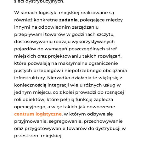
sieci dystrybucyjnych.
W ramach logistyki miejskiej realizowane są
również konkretne
zadania
, polegające między
innymi na odpowiednim zarządzaniu
przepływami towarów w godzinach szczytu,
dostosowywaniu rodzaju wykorzystywanych
pojazdów do wymagań poszczególnych stref
miejskich oraz projektowaniu takich rozwiązań,
które pozwalają na maksymalne ograniczenie
pustych przebiegów i niepotrzebnego obciążania
infrastruktury. Nierzadko działania te wiążą się z
koniecznością integracji wielu różnych usług w
jednym miejscu, co z kolei prowadzi do rosnącej
roli obiektów, które pełnią funkcję zaplecza
operacyjnego, a więc takich jak nowoczesne
centrum logistyczne
, w którym odbywa się
przyjmowanie, segregowanie, przechowywanie
oraz przygotowywanie towarów do dystrybucji w
przestrzeni miejskiej.