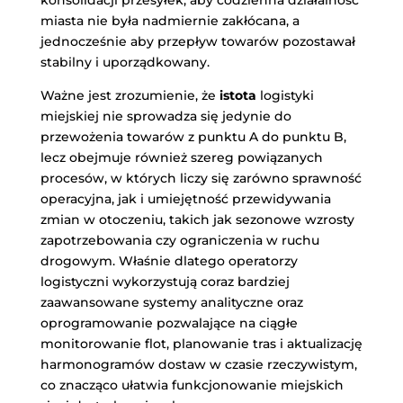
konsolidacji przesyłek, aby codzienna działalność
miasta nie była nadmiernie zakłócana, a
jednocześnie aby przepływ towarów pozostawał
stabilny i uporządkowany.
Ważne jest zrozumienie, że
istota
logistyki
miejskiej nie sprowadza się jedynie do
przewożenia towarów z punktu A do punktu B,
lecz obejmuje również szereg powiązanych
procesów, w których liczy się zarówno sprawność
operacyjna, jak i umiejętność przewidywania
zmian w otoczeniu, takich jak sezonowe wzrosty
zapotrzebowania czy ograniczenia w ruchu
drogowym. Właśnie dlatego operatorzy
logistyczni wykorzystują coraz bardziej
zaawansowane systemy analityczne oraz
oprogramowanie pozwalające na ciągłe
monitorowanie flot, planowanie tras i aktualizację
harmonogramów dostaw w czasie rzeczywistym,
co znacząco ułatwia funkcjonowanie miejskich