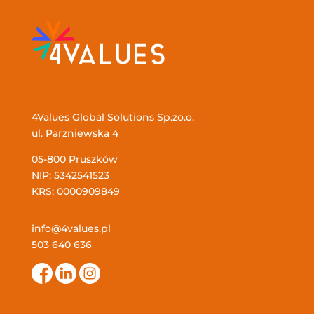
4Values Global Solutions Sp.zo.o.
ul. Parzniewska 4
05-800 Pruszków
NIP: 5342541523
KRS: 0000909849
info@4values.pl
503 640 636