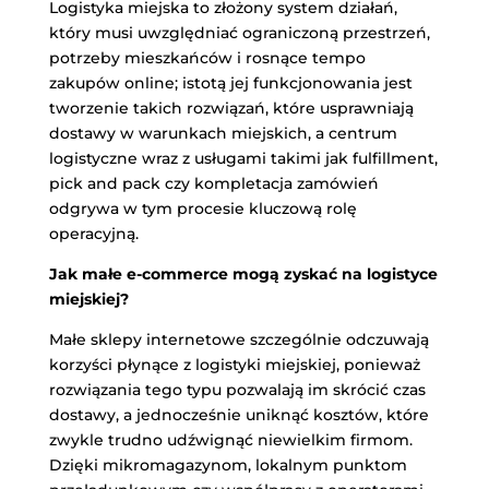
Logistyka miejska to złożony system działań,
który musi uwzględniać ograniczoną przestrzeń,
potrzeby mieszkańców i rosnące tempo
zakupów online; istotą jej funkcjonowania jest
tworzenie takich rozwiązań, które usprawniają
dostawy w warunkach miejskich, a centrum
logistyczne wraz z usługami takimi jak fulfillment,
pick and pack czy kompletacja zamówień
odgrywa w tym procesie kluczową rolę
operacyjną.
Jak małe e-commerce mogą zyskać na logistyce
miejskiej?
Małe sklepy internetowe szczególnie odczuwają
korzyści płynące z logistyki miejskiej, ponieważ
rozwiązania tego typu pozwalają im skrócić czas
dostawy, a jednocześnie uniknąć kosztów, które
zwykle trudno udźwignąć niewielkim firmom.
Dzięki mikromagazynom, lokalnym punktom