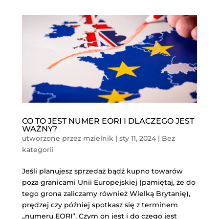
CO TO JEST NUMER EORI I DLACZEGO JEST
WAŻNY?
utworzone przez
mzielnik
|
sty 11, 2024
|
Bez
kategorii
Jeśli planujesz sprzedaż bądź kupno towarów
poza granicami Unii Europejskiej (pamiętaj, że do
tego grona zaliczamy również Wielką Brytanię),
prędzej czy później spotkasz się z terminem
„numeru EORI”. Czym on jest i do czego jest