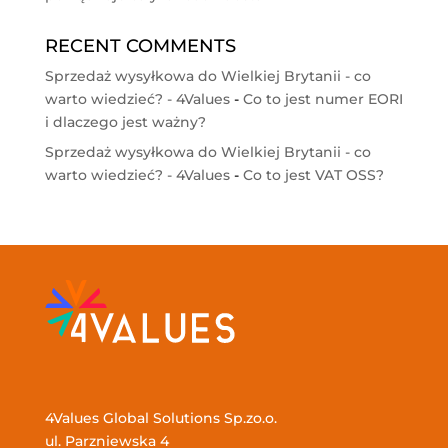
RECENT COMMENTS
Sprzedaż wysyłkowa do Wielkiej Brytanii - co
warto wiedzieć? - 4Values
-
Co to jest numer EORI
i dlaczego jest ważny?
Sprzedaż wysyłkowa do Wielkiej Brytanii - co
warto wiedzieć? - 4Values
-
Co to jest VAT OSS?
4Values Global Solutions Sp.zo.o.
ul. Parzniewska 4