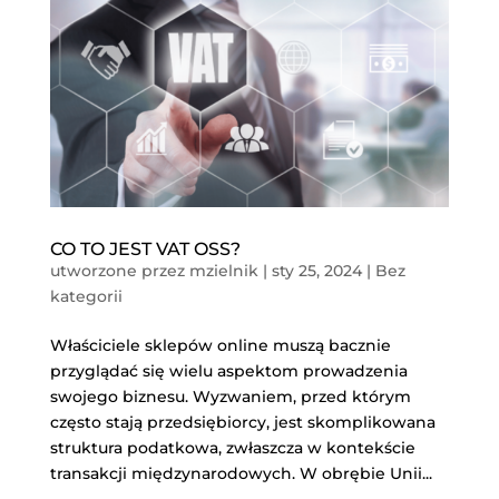
CO TO JEST VAT OSS?
utworzone przez
mzielnik
|
sty 25, 2024
|
Bez
kategorii
Właściciele sklepów online muszą bacznie
przyglądać się wielu aspektom prowadzenia
swojego biznesu. Wyzwaniem, przed którym
często stają przedsiębiorcy, jest skomplikowana
struktura podatkowa, zwłaszcza w kontekście
transakcji międzynarodowych. W obrębie Unii...