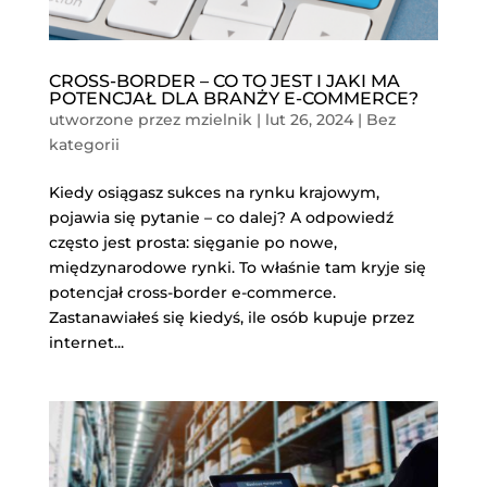
CROSS-BORDER – CO TO JEST I JAKI MA
POTENCJAŁ DLA BRANŻY E-COMMERCE?
utworzone przez
mzielnik
|
lut 26, 2024
|
Bez
kategorii
Kiedy osiągasz sukces na rynku krajowym,
pojawia się pytanie – co dalej? A odpowiedź
często jest prosta: sięganie po nowe,
międzynarodowe rynki. To właśnie tam kryje się
potencjał cross-border e-commerce.
Zastanawiałeś się kiedyś, ile osób kupuje przez
internet...